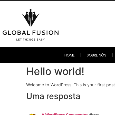
HOME
SOBRE NÓS
Hello world!
Welcome to WordPress. This is your first post. 
Uma resposta
A WordPress Commenter
disse: