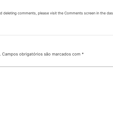
and deleting comments, please visit the Comments screen in the da
.
Campos obrigatórios são marcados com
*