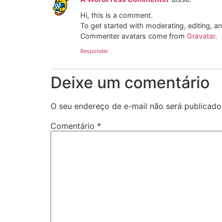
Hi, this is a comment.
To get started with moderating, editing, 
Commenter avatars come from
Gravatar
.
Responder
Deixe um comentário
O seu endereço de e-mail não será publicado
Comentário
*