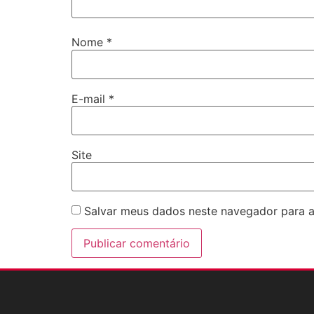
Nome
*
E-mail
*
Site
Salvar meus dados neste navegador para a