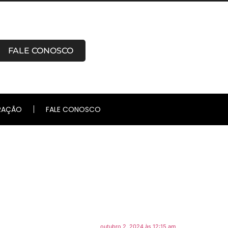
FALE CONOSCO
RAÇÃO
FALE CONOSCO
outubro 2, 2024 às 12:15 am