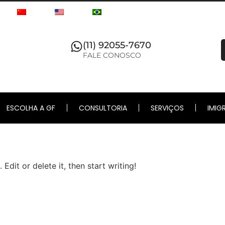
(11) 92055-7670
FALE CONOSCO
ESCOLHA A GF
CONSULTORIA
SERVIÇOS
IMIG
Edit or delete it, then start writing!